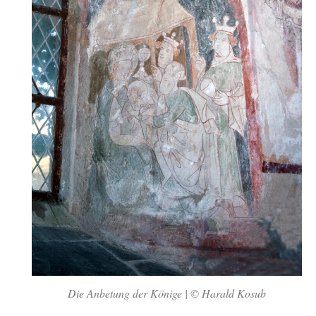
Die Anbetung der Könige | © Harald Kosub