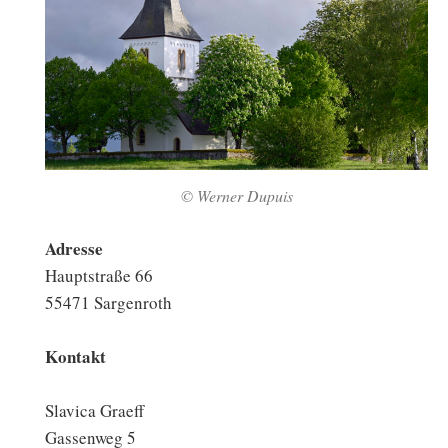
© Werner Dupuis
Adresse
Hauptstraße 66
55471 Sargenroth
Kontakt
Slavica Graeff
Gassenweg 5