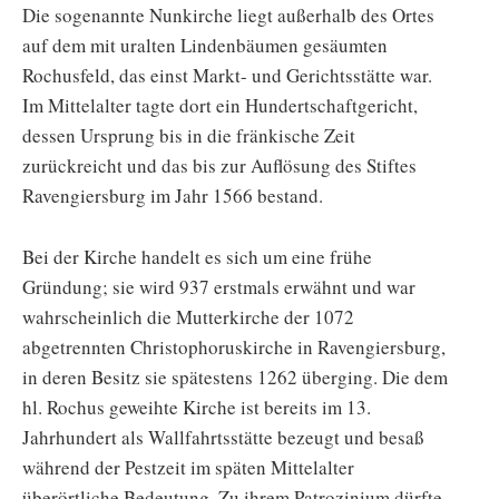
Die sogenannte Nunkirche liegt außerhalb des Ortes
auf dem mit uralten Lindenbäumen gesäumten
Rochusfeld, das einst Markt- und Gerichtsstätte war.
Im Mittelalter tagte dort ein Hundertschaftgericht,
dessen Ursprung bis in die fränkische Zeit
zurückreicht und das bis zur Auflösung des Stiftes
Ravengiersburg im Jahr 1566 bestand.
Bei der Kirche handelt es sich um eine frühe
Gründung; sie wird 937 erstmals erwähnt und war
wahrscheinlich die Mutterkirche der 1072
abgetrennten Christophoruskirche in Ravengiersburg,
in deren Besitz sie spätestens 1262 überging. Die dem
hl. Rochus geweihte Kirche ist bereits im 13.
Jahrhundert als Wallfahrtsstätte bezeugt und besaß
während der Pestzeit im späten Mittelalter
überörtliche Bedeutung. Zu ihrem Patrozinium dürfte