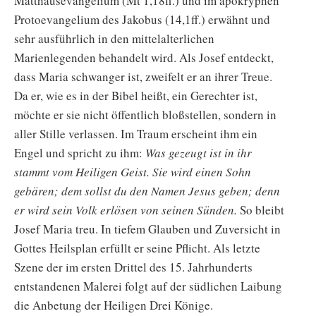
Matthäusevangelium (Mt 1,18ff.) und im apokryphen
Protoevangelium des Jakobus (14,1ff.) erwähnt und
sehr ausführlich in den mittelalterlichen
Marienlegenden behandelt wird. Als Josef entdeckt,
dass Maria schwanger ist, zweifelt er an ihrer Treue.
Da er, wie es in der Bibel heißt, ein Gerechter ist,
möchte er sie nicht öffentlich bloßstellen, sondern in
aller Stille verlassen. Im Traum erscheint ihm ein
Engel und spricht zu ihm:
Was gezeugt ist in ihr
stammt vom Heiligen Geist. Sie wird einen Sohn
gebären; dem sollst du den Namen Jesus geben; denn
er wird sein Volk erlösen von seinen Sünden.
So bleibt
Josef Maria treu. In tiefem Glauben und Zuversicht in
Gottes Heilsplan erfüllt er seine Pflicht. Als letzte
Szene der im ersten Drittel des 15. Jahrhunderts
entstandenen Malerei folgt auf der südlichen Laibung
die Anbetung der Heiligen Drei Könige.