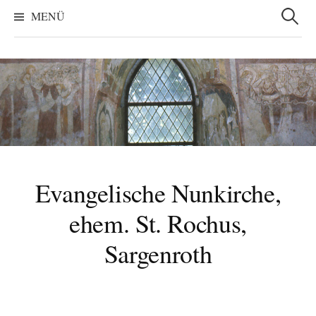
Suchen
nach:
MENÜ
Evangelische Nunkirche,
ehem. St. Rochus,
Sargenroth