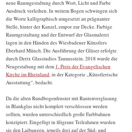
neue Raumgestaltung durch Wort, Licht und Farbe
Ausdruck verleihen. In weitem Bogen schwingen sich
die Worte kalligraphisch umgesetzt an prägnanter
Stelle, hinter der Kanzel, empor zur Decke. Farbige
Raumgestaltung und der Entwurf der Glasmalerei
lagen in den Händen des Wiesbadener Künstlers
Eberhard Münch. Die Ausführung der Gläser erfolgte
durch Derix Glasstudios Taunusstein. 2018 wurde die
Neugestaltung mit dem
1. Preis der Evangelischen
Kirche im Rheinland
, in der Kategorie „Künstlerische
Ausstattung“, bedacht.
Da die alten Rundbogenfenster mit Rautenverglasung
in Blankglas nicht komplett verschlossen werden
sollten, wurden unterschiedlich große Farbbahnen
konzipiert. Eingefügt in filigrane Teilrahmen wurden
sie den Laibungen, jeweils drei auf der Süd- und