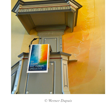
© Werner Dupuis