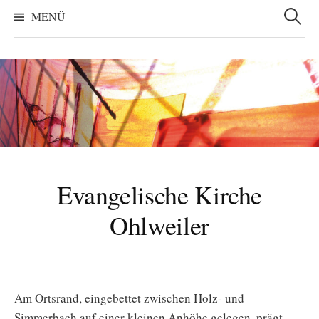
Suchen
nach:
MENÜ
Evangelische Kirche
Ohlweiler
Am Ortsrand, eingebettet zwischen Holz- und
Simmerbach auf einer kleinen Anhöhe gelegen, prägt